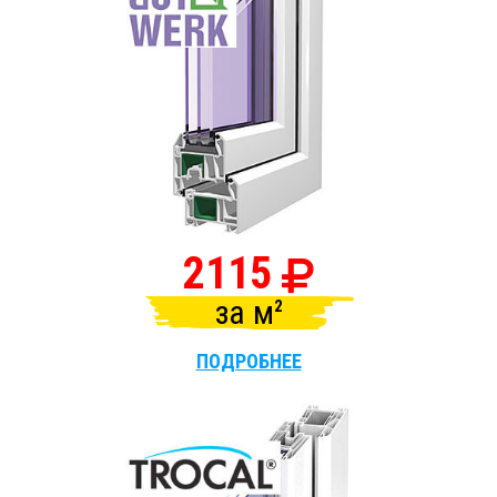
2115
за
м
ПОДРОБНЕЕ