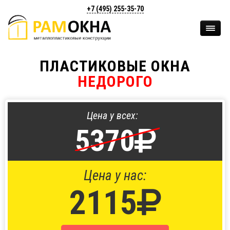
+7 (495)
255-35-70
ПЛАСТИКОВЫЕ ОКНА
НЕДОРОГО
Цена у всех:
5370
Цена у нас:
2115