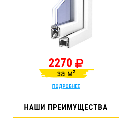
2270
за
м
ПОДРОБНЕЕ
НАШИ ПРЕИМУЩЕСТВА