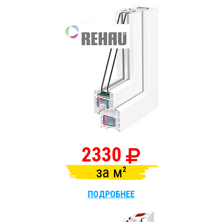
2330
за
м
ПОДРОБНЕЕ