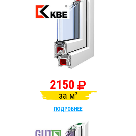
2150
за
м
ПОДРОБНЕЕ