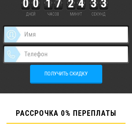
0
0
1
7
2
4
3
2
3
ДНЕЙ
ЧАСОВ
МИНУТ
СЕКУНД
ПОЛУЧИТЬ СКИДКУ
РАССРОЧКА 0% ПЕРЕПЛАТЫ