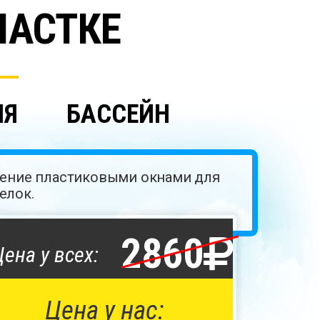
ЧАСТКЕ
НЯ
БАССЕЙН
ление пластиковыми окнами для
елок.
2860
Цена у всех:
Цена у нас: