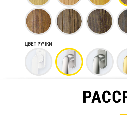
ЦВЕТ РУЧКИ
РАСС