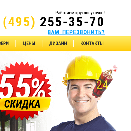
Работаем круглосуточно!
(495)
255-35-70
ВАМ ПЕРЕЗВОНИТЬ?
ВЕРИ
ЦЕНЫ
ДИЗАЙН
КОНТАКТЫ
55
%
23
СКИДКА