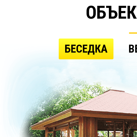
ОБЪЕК
БЕСЕДКА
В